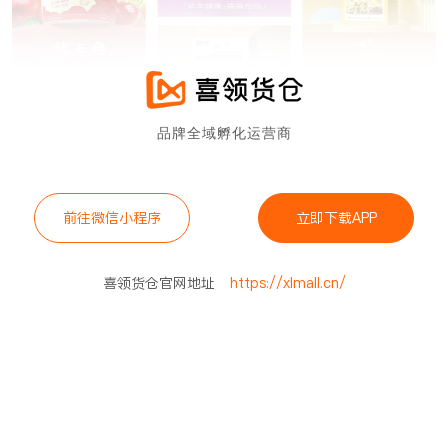
品牌全域孵化运营商
前往微信小程序
立即下载APP
喜领货仓官网地址
https://xlmall.cn/