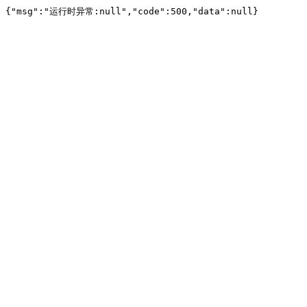
{"msg":"运行时异常:null","code":500,"data":null}