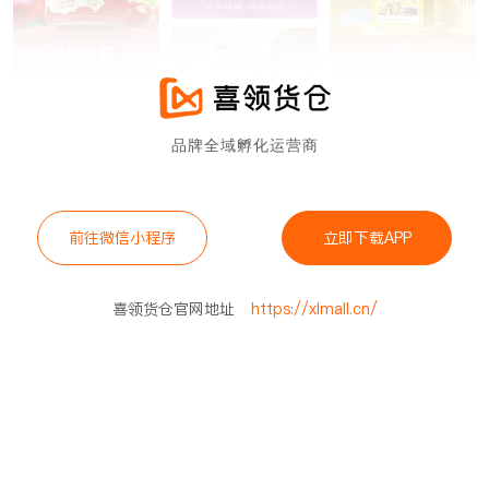
品牌全域孵化运营商
前往微信小程序
立即下载APP
喜领货仓官网地址
https://xlmall.cn/