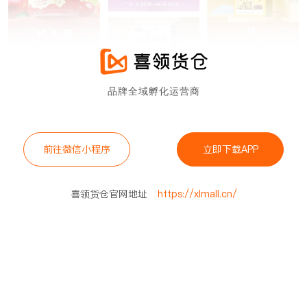
品牌全域孵化运营商
前往微信小程序
立即下载APP
喜领货仓官网地址
https://xlmall.cn/