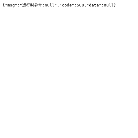
{"msg":"运行时异常:null","code":500,"data":null}