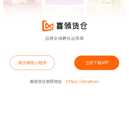
品牌全域孵化运营商
前往微信小程序
立即下载APP
喜领货仓官网地址
https://xlmall.cn/