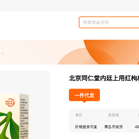
 」
北京同仁堂内廷上用红枸杞原浆
一件代发
单价
发货地
价格登录可见
青岛市发货
49