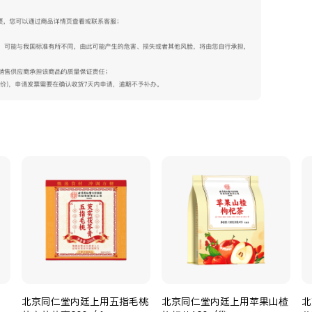
北京同仁堂内廷上用五指毛桃
北京同仁堂内廷上用苹果山楂
北