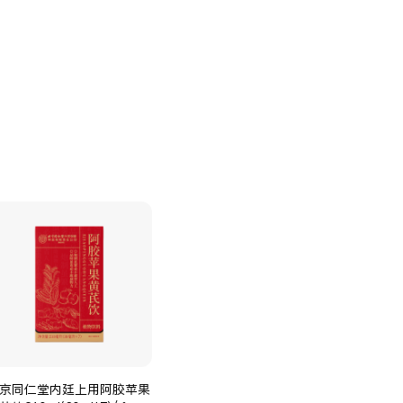
京同仁堂内廷上用阿胶苹果