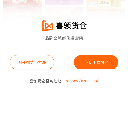
品牌全域孵化运营商
前往微信小程序
立即下载APP
喜领货仓官网地址
https://xlmall.cn/