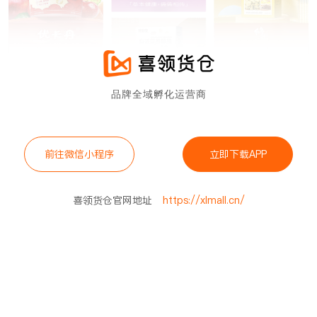
品牌全域孵化运营商
前往微信小程序
立即下载APP
喜领货仓官网地址
https://xlmall.cn/