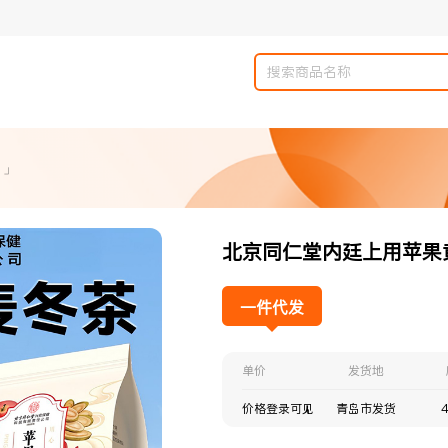
 」
北京同仁堂内廷上用苹果黄
一件代发
单价
发货地
价格登录可见
青岛市发货
4