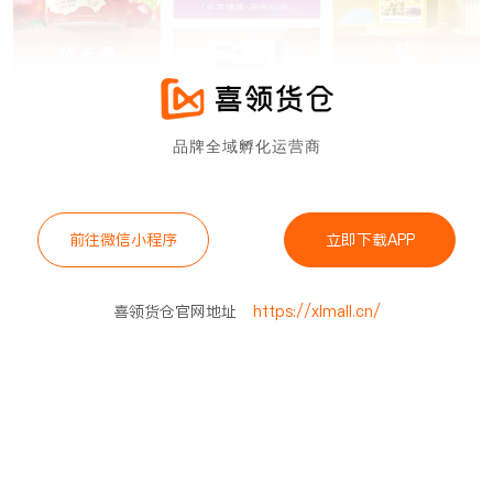
品牌全域孵化运营商
前往微信小程序
立即下载APP
喜领货仓官网地址
https://xlmall.cn/