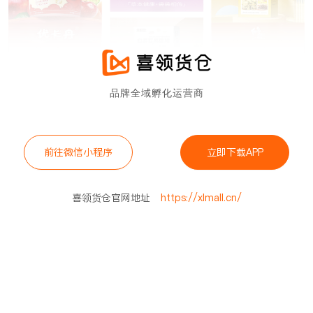
品牌全域孵化运营商
前往微信小程序
立即下载APP
喜领货仓官网地址
https://xlmall.cn/