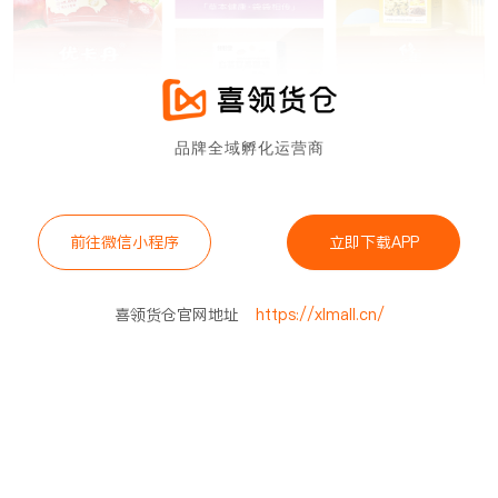
品牌全域孵化运营商
前往微信小程序
立即下载APP
喜领货仓官网地址
https://xlmall.cn/