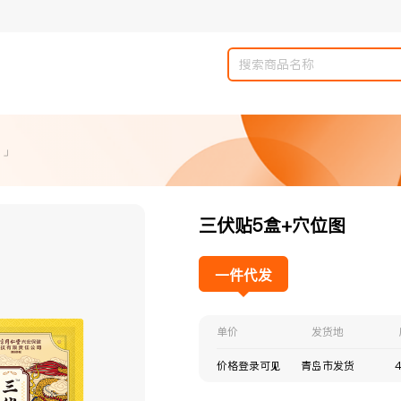
 」
三伏贴5盒+穴位图
一件代发
单价
发货地
价格登录可见
青岛市发货
4