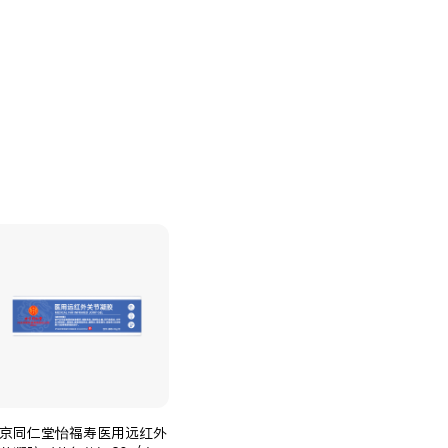
京同仁堂怡福寿医用远红外