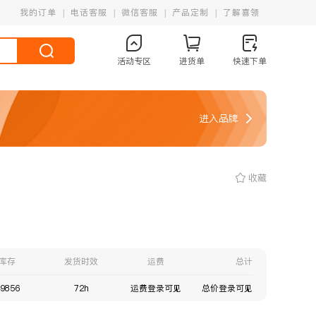
我的订单
电话客服
微信客服
产品定制
了解喜领
活动专区
进货单
快速下单
进入品牌
收藏
库存
发货时效
运费
总计
9856
72h
运费登录可见
总价登录可见