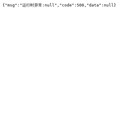
{"msg":"运行时异常:null","code":500,"data":null}