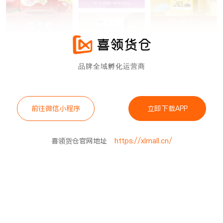
品牌全域孵化运营商
前往微信小程序
立即下载APP
喜领货仓官网地址
https://xlmall.cn/