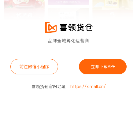
品牌全域孵化运营商
前往微信小程序
立即下载APP
喜领货仓官网地址
https://xlmall.cn/