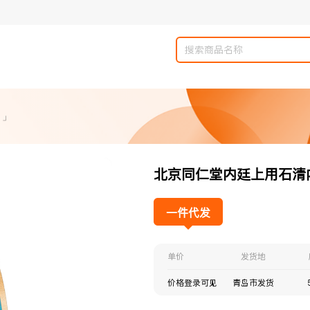
 」
北京同仁堂内廷上用石清内
一件代发
单价
发货地
价格登录可见
青岛市发货