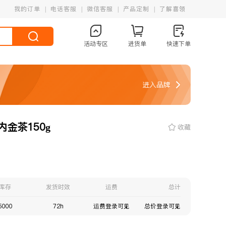
我的订单
电话客服
微信客服
产品定制
了解喜领
活动专区
进货单
快速下单
进入品牌
金茶150g
收藏
库存
发货时效
运费
总计
5000
72h
运费登录可见
总价登录可见