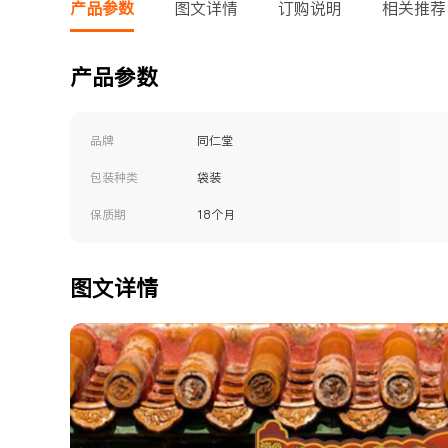
产品参数
图文详情
订购说明
相关推荐
产品参数
品牌
同仁堂
包装种类
袋装
保质期
18个月
图文详情