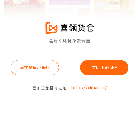
品牌全域孵化运营商
前往微信小程序
立即下载APP
喜领货仓官网地址
https://xlmall.cn/