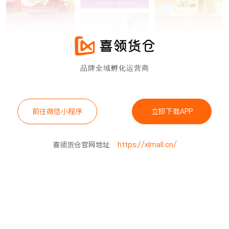
品牌全域孵化运营商
前往微信小程序
立即下载APP
喜领货仓官网地址
https://xlmall.cn/