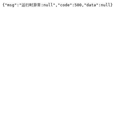
{"msg":"运行时异常:null","code":500,"data":null}